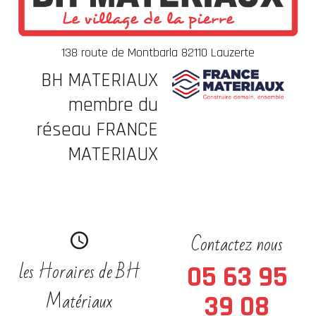
138 route de Montbarla 82110 Lauzerte
BH MATERIAUX
membre du
réseau FRANCE
MATERIAUX
Contactez nous
les Horaires de BH
05 63 95
Matériaux
39 08