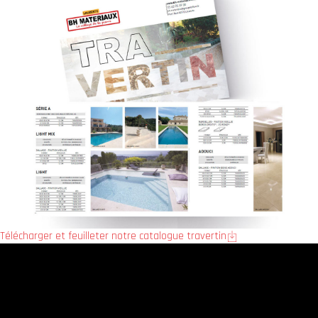
Télécharger et feuilleter notre catalogue travertin