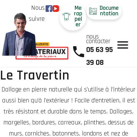
Nous
Me
Docume
rap
ntation
suivre
pel
er
nous
contacter
05 63 95
39 08
Le Travertin
Dallage en pierre naturelle qui s’utilise à l’intérieur
aussi bien qu’à l’extérieur ! Facile d’entretien, il est
très résistant et durable dans le temps. Dallages,
margelles, bordures, carreaux, plinthes, dessus de
murs, corniches, batonnets, londons et nez de