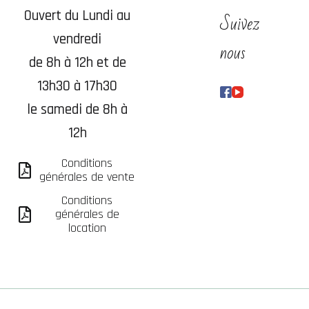
Ouvert du Lundi au
Suivez
vendredi
nous
de 8h à 12h et de
13h30 à 17h30
le samedi de 8h à
12h
Conditions
générales de vente
Conditions
générales de
location