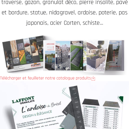
traverse, gazon, granulat déco, pierre insolite, pavé
et bordure, statue, nidagravel, ardoise, poterie, pas
japonais, acier Corten, schiste...
Télécharger et feuilleter notre catalogue produits