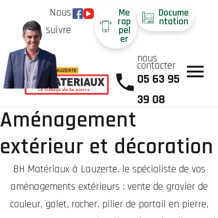
Nous
Me
Docume
rap
ntation
suivre
pel
er
nous
contacter
05 63 95
39 08
Aménagement
extérieur et décoration
BH Matériaux à Lauzerte, le spécialiste de vos
aménagements extérieurs : vente de gravier de
couleur, galet, rocher, pilier de portail en pierre,