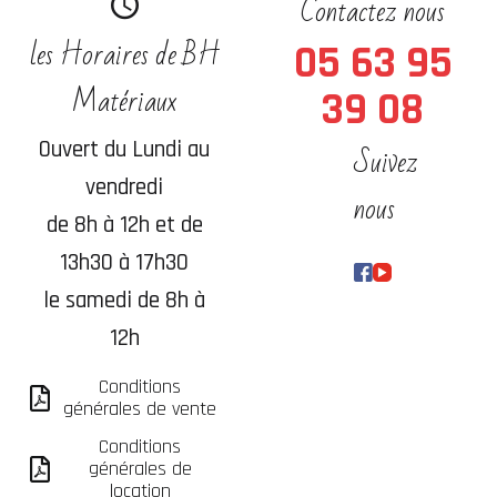
Contactez nous
les Horaires de BH
05 63 95
Matériaux
39 08
Ouvert du Lundi au
Suivez
vendredi
nous
de 8h à 12h et de
13h30 à 17h30
le samedi de 8h à
12h
Conditions
générales de vente
Conditions
générales de
location