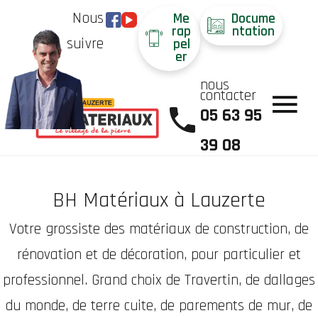
Nous
Me
Docume
rap
ntation
suivre
pel
er
nous
contacter
05 63 95
39 08
BH Matériaux à Lauzerte
Votre grossiste des matériaux de construction, de
rénovation et de décoration, pour particulier et
professionnel. Grand choix de Travertin, de dallages
du monde, de terre cuite, de parements de mur, de