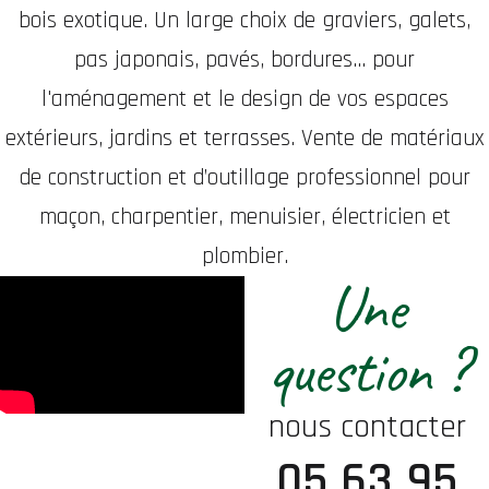
bois exotique. Un large choix de graviers, galets,
pas japonais, pavés, bordures... pour
l'aménagement et le design de vos espaces
extérieurs, jardins et terrasses. Vente de matériaux
de construction et d’outillage professionnel pour
maçon, charpentier, menuisier, électricien et
plombier.
Une
question ?
nous contacter
05 63 95