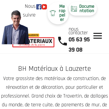
Nous
Me
Docume
rap
ntation
suivre
pel
er
nous
contacter
05 63 95
39 08
BH Matériaux à Lauzerte
Votre grossiste des matériaux de construction, de
rénovation et de décoration, pour particulier et
professionnel. Grand choix de Travertin, de dallages
du monde, de terre cuite, de parements de mur, de