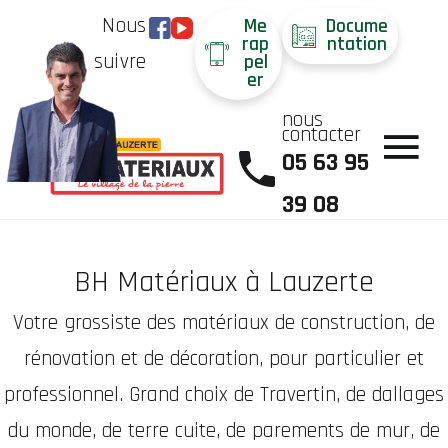
Nous
Me
Docume
rap
ntation
suivre
pel
er
nous
contacter
05 63 95
39 08
BH Matériaux à Lauzerte
Votre grossiste des matériaux de construction, de
rénovation et de décoration, pour particulier et
professionnel. Grand choix de Travertin, de dallages
du monde, de terre cuite, de parements de mur, de