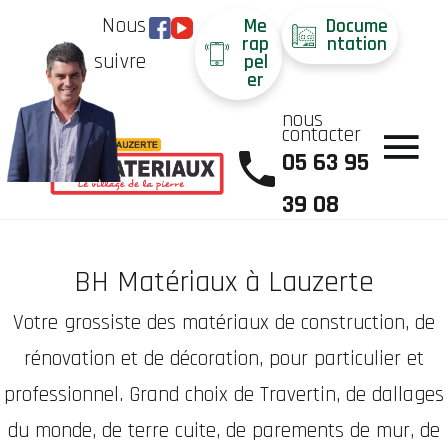
Nous
Me
Docume
rap
ntation
suivre
pel
er
nous
contacter
05 63 95
39 08
BH Matériaux à Lauzerte
Votre grossiste des matériaux de construction, de
rénovation et de décoration, pour particulier et
professionnel. Grand choix de Travertin, de dallages
du monde, de terre cuite, de parements de mur, de